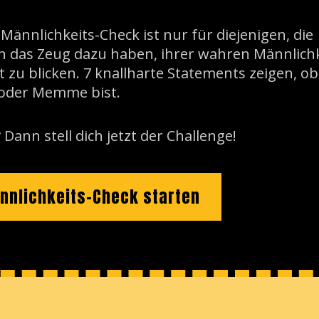
 Männlichkeits-Check ist nur für diejenigen, die
ch das Zeug dazu haben, ihrer wahren Männlichk
t zu blicken. 7 knallharte Statements zeigen, o
oder Memme bist.
 Dann stell dich jetzt der Challenge!
nnlichkeits-Check starten