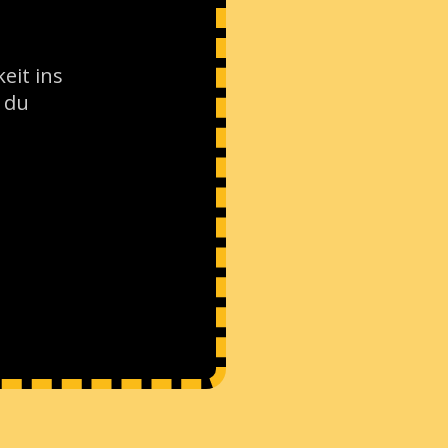
eit ins
b du